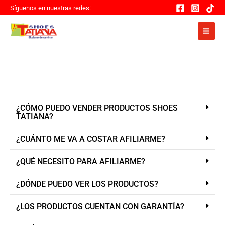
Ir
Síguenos en nuestras redes:
al
contenido
PREGUNTAS FRECUENTES
¿CÓMO PUEDO VENDER PRODUCTOS SHOES
TATIANA?
¿CUÁNTO ME VA A COSTAR AFILIARME?
¿QUÉ NECESITO PARA AFILIARME?
¿DÓNDE PUEDO VER LOS PRODUCTOS?
¿LOS PRODUCTOS CUENTAN CON GARANTÍA?