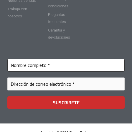
Nuestras tiendas
condiciones
Trabaja con
Preguntas
nosotros
frecuentes
Garantía y
devoluciones