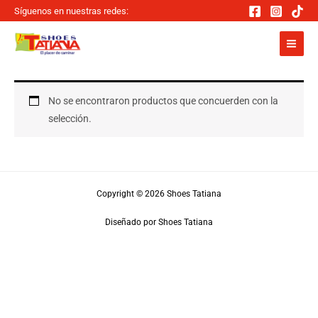
Ir
Síguenos en nuestras redes:
al
contenido
No se encontraron productos que concuerden con la
selección.
Copyright © 2026 Shoes Tatiana
Diseñado por Shoes Tatiana