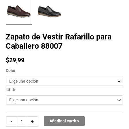
Zapato de Vestir Rafarillo para
Caballero 88007
$
29,99
Color
Talla
-
+
Añadir al carrito