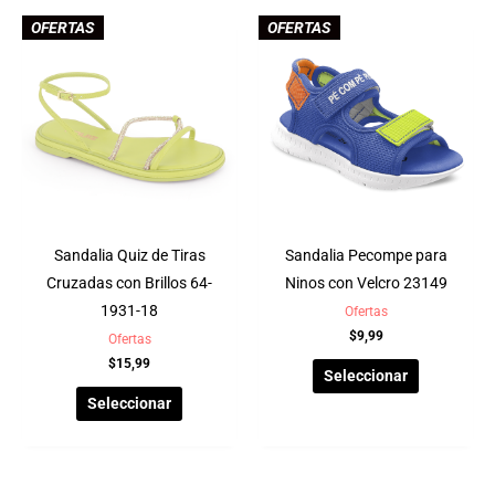
OFERTAS
OFERTAS
Sandalia Quiz de Tiras
Sandalia Pecompe para
Cruzadas con Brillos 64-
Ninos con Velcro 23149
1931-18
Ofertas
$
9,99
Ofertas
$
15,99
Seleccionar
Seleccionar