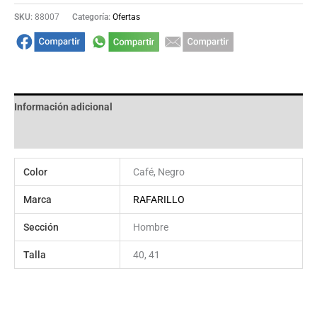
SKU:
88007
Categoría:
Ofertas
Información adicional
Valoraciones (0)
Color
Café, Negro
Marca
RAFARILLO
Sección
Hombre
Talla
40, 41