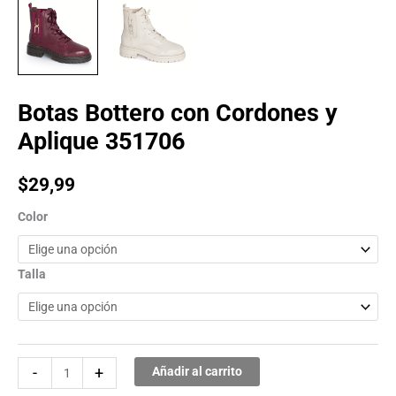
Botas Bottero con Cordones y
Aplique 351706
$
29,99
Color
Talla
-
+
Añadir al carrito