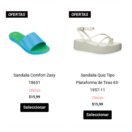
OFERTAS
OFERTAS
Sandalia Comfort Zaxy
Sandalia Quiz Tipo
18631
Plataforma de Tiras 63-
1957-11
Ofertas
$
15,99
Ofertas
$
15,99
Seleccionar
Seleccionar