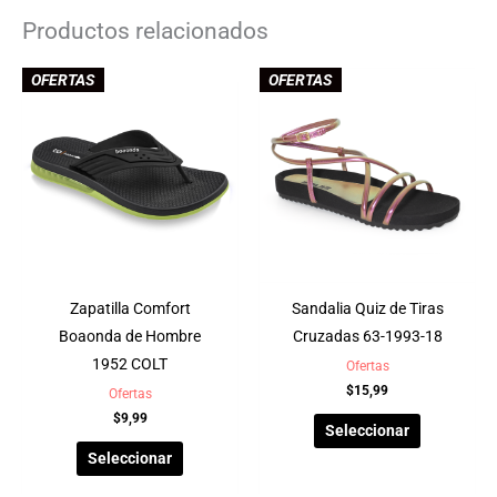
Productos relacionados
OFERTAS
OFERTAS
Zapatilla Comfort
Sandalia Quiz de Tiras
Boaonda de Hombre
Cruzadas 63-1993-18
1952 COLT
Ofertas
$
15,99
Ofertas
$
9,99
Seleccionar
Seleccionar