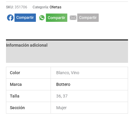
SKU:
351706
Categoría:
Ofertas
Información adicional
Valoraciones (0)
Color
Blanco, Vino
Marca
Bottero
Talla
36, 37
Sección
Mujer