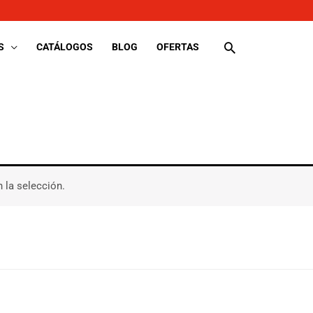
Buscar
S
CATÁLOGOS
BLOG
OFERTAS
 la selección.