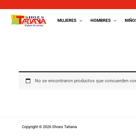
Ir
al
contenido
MUJERES
HOMBRES
NIÑO
No se encontraron productos que concuerden con
Copyright © 2026 Shoes Tatiana