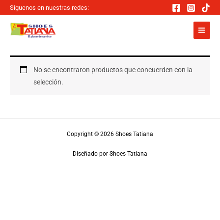
Ir
Síguenos en nuestras redes:
al
contenido
No se encontraron productos que concuerden con la
selección.
Copyright © 2026 Shoes Tatiana
Diseñado por Shoes Tatiana