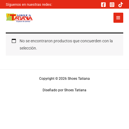
Ir
Síguenos en nuestras redes:
al
contenido
No se encontraron productos que concuerden con la
selección.
Copyright © 2026 Shoes Tatiana
Diseñado por Shoes Tatiana