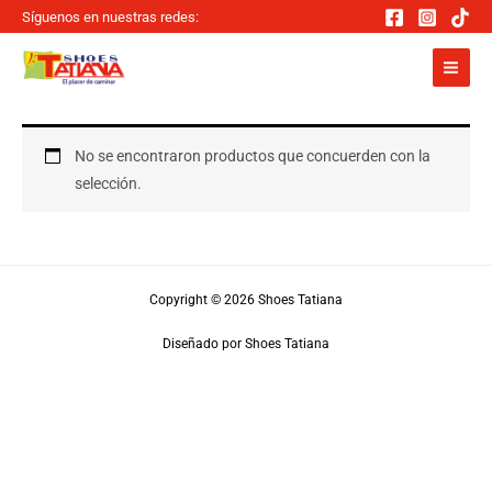
Ir
Síguenos en nuestras redes:
al
contenido
No se encontraron productos que concuerden con la
selección.
Copyright © 2026 Shoes Tatiana
Diseñado por Shoes Tatiana