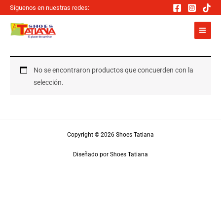
Ir
Síguenos en nuestras redes:
al
contenido
No se encontraron productos que concuerden con la
selección.
Copyright © 2026 Shoes Tatiana
Diseñado por Shoes Tatiana