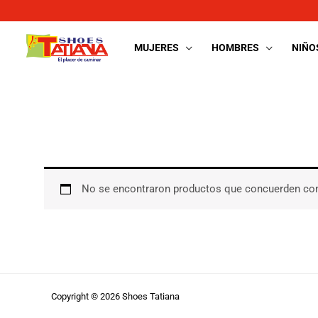
Ir
al
contenido
MUJERES
HOMBRES
NIÑO
No se encontraron productos que concuerden con
Copyright © 2026 Shoes Tatiana