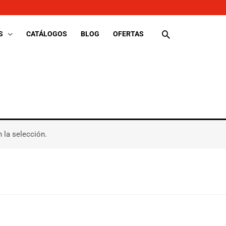
Buscar
S
CATÁLOGOS
BLOG
OFERTAS
 la selección.