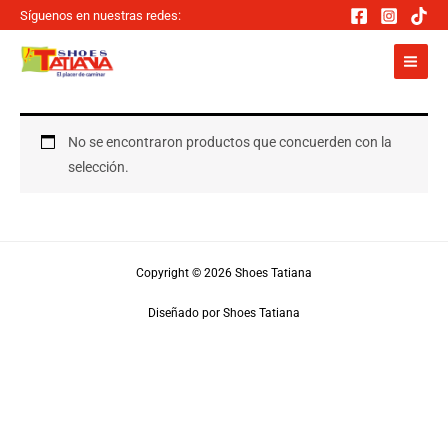
Ir
Síguenos en nuestras redes:
al
contenido
No se encontraron productos que concuerden con la
selección.
Copyright © 2026 Shoes Tatiana
Diseñado por Shoes Tatiana