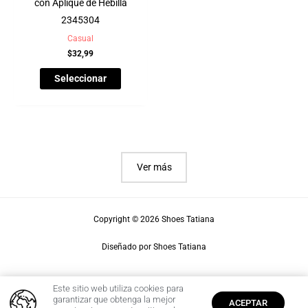
con Aplique de Hebilla
2345304
Casual
$
32,99
Seleccionar
Ver más
Copyright © 2026 Shoes Tatiana
Diseñado por Shoes Tatiana
Este sitio web utiliza cookies para
0
garantizar que obtenga la mejor
ACEPTAR