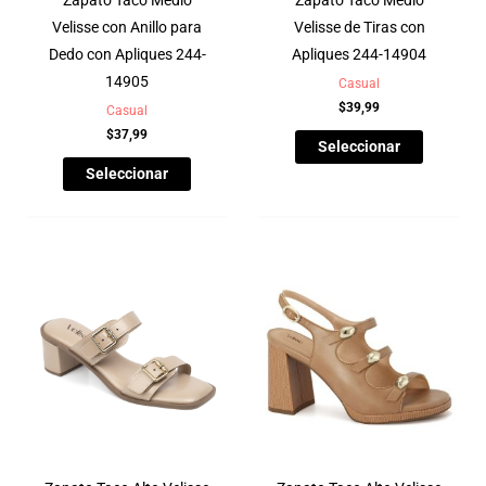
Zapato Taco Medio
Zapato Taco Medio
Velisse con Anillo para
Velisse de Tiras con
Dedo con Apliques 244-
Apliques 244-14904
14905
Casual
$
39,99
Casual
$
37,99
Seleccionar
Seleccionar