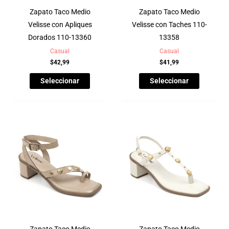
Zapato Taco Medio
Zapato Taco Medio
Velisse con Apliques
Velisse con Taches 110-
Dorados 110-13360
13358
Casual
Casual
$
42,99
$
41,99
Seleccionar
Seleccionar