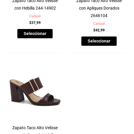
Zapato Taco Alto Velisse
Zapato Taco Alto Velisse
con Hebilla 244-14902
con Apliques Dorados
2646104
Casual
$
37,99
Casual
$
42,99
Seleccionar
Seleccionar
Zapato Taco Alto Velisse