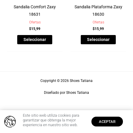
Sandalia Comfort Zaxy
Sandalia Plataforma Zaxy
18631
18630
Ofertas
Ofertas
$
15,99
$
15,99
Seleccionar
Seleccionar
Copyright © 2026 Shoes Tatiana
Diseñado por Shoes Tatiana
Este sitio web utiliza cookies para
0
garantizar que obtenga la mejor
ACEPTAR
experiencia en nuestro sitio web.
Inicio
Cuenta
$
0,00
Producto